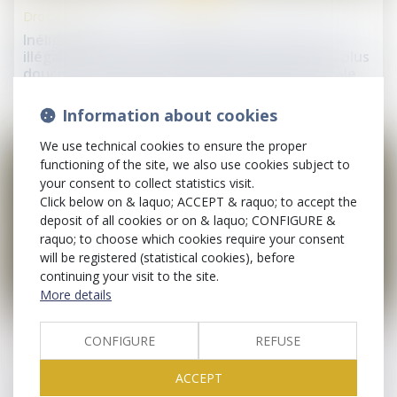
Droit pénal
Inéligibilité, gestion municipale de fait et prise
illégale d’intérêts : application de la loi pénale plus
douce et contrôle du maintien d’influence locale
Information about cookies
We use technical cookies to ensure the proper
functioning of the site, we also use cookies subject to
your consent to collect statistics visit.
Click below on & laquo; ACCEPT & raquo; to accept the
deposit of all cookies or on & laquo; CONFIGURE &
raquo; to choose which cookies require your consent
will be registered (statistical cookies), before
continuing your visit to the site.
More details
11
May
CONFIGURE
REFUSE
(NPU) Infraction
ACCEPT
Livreurs des plateformes Deliveroo et Uber Eats :