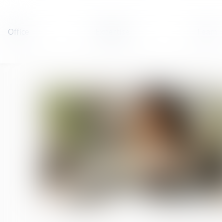
Office
Expertise
Team