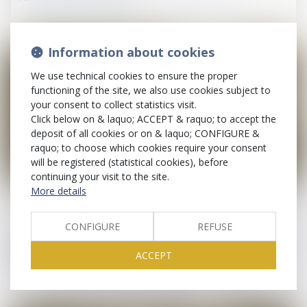
Information about cookies
We use technical cookies to ensure the proper
functioning of the site, we also use cookies subject to
your consent to collect statistics visit.
Click below on & laquo; ACCEPT & raquo; to accept the
deposit of all cookies or on & laquo; CONFIGURE &
raquo; to choose which cookies require your consent
will be registered (statistical cookies), before
continuing your visit to the site.
16
Jun
More details
Divorce et séparation
CONFIGURE
REFUSE
L’annulation du mariage pour erreur sur les
qualités essentielles de son épouse se prescrit en
ACCEPT
cinq ans à compter de la célébration du mariage