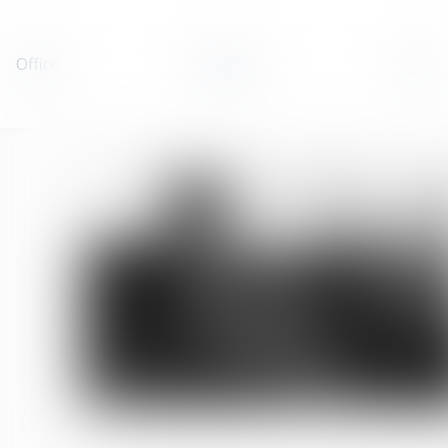
Office
Expertise
Team