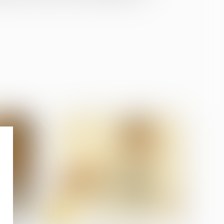
08
Jul