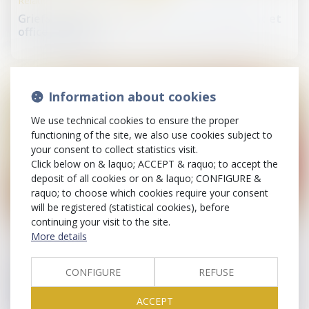
Relation individuelles au travail
Griefs invoqués dans la lettre de licenciement et
office du juge
Information about cookies
We use technical cookies to ensure the proper
functioning of the site, we also use cookies subject to
your consent to collect statistics visit.
Click below on & laquo; ACCEPT & raquo; to accept the
deposit of all cookies or on & laquo; CONFIGURE &
raquo; to choose which cookies require your consent
will be registered (statistical cookies), before
24
continuing your visit to the site.
Oct
More details
(NPU) Infraction
CONFIGURE
REFUSE
Focus sur les conditions de prise en compte des
condamnations prononcées par la juridiction d’un
État membre de l’Union européenne
ACCEPT