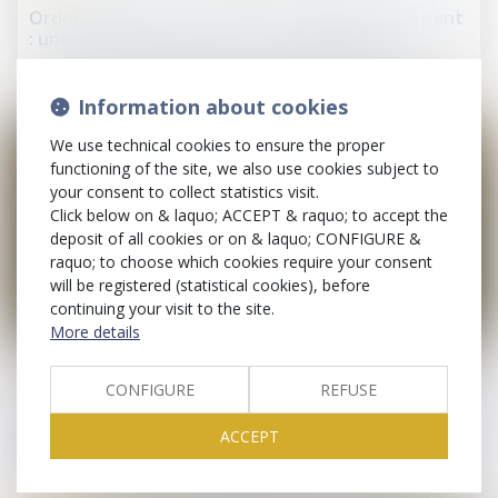
Ordonnance de protection et audition de l'enfant
: une motivation du refus est indispensable
Information about cookies
We use technical cookies to ensure the proper
functioning of the site, we also use cookies subject to
your consent to collect statistics visit.
Click below on & laquo; ACCEPT & raquo; to accept the
deposit of all cookies or on & laquo; CONFIGURE &
raquo; to choose which cookies require your consent
will be registered (statistical cookies), before
continuing your visit to the site.
More details
27
May
CONFIGURE
REFUSE
Infraction
La reconnaissance du préjudice psychique des
ACCEPT
victimes de viols comme dommage corporel