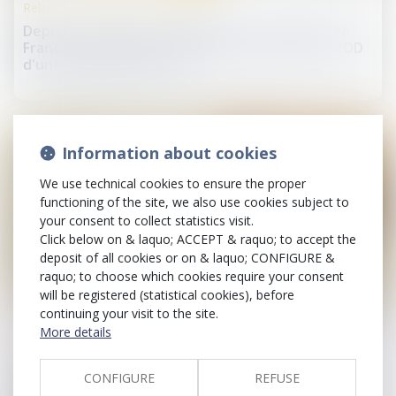
Relation individuelles au travail
Depuis le 1er janvier, l'employeur doit informer
France Travail en cas de refus d'un salarié en CDD
d'une proposition de CDI
Information about cookies
We use technical cookies to ensure the proper
functioning of the site, we also use cookies subject to
your consent to collect statistics visit.
Click below on & laquo; ACCEPT & raquo; to accept the
deposit of all cookies or on & laquo; CONFIGURE &
raquo; to choose which cookies require your consent
will be registered (statistical cookies), before
10
Jan
continuing your visit to the site.
More details
Contrats et garanties commerciales
Le non-respect de l’obligation d’information
CONFIGURE
REFUSE
entraîne l’annulation du contrat pour vice de