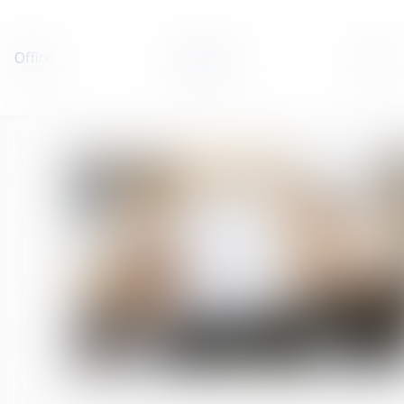
Office
Expertise
Team