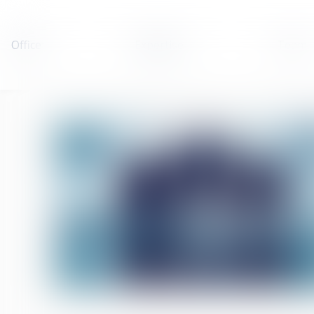
Office
Expertise
Team