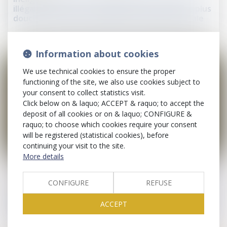
illégale d’intérêts : application de la loi pénale plus
douce et contrôle du maintien d’influence locale
Information about cookies
We use technical cookies to ensure the proper
functioning of the site, we also use cookies subject to
your consent to collect statistics visit.
Click below on & laquo; ACCEPT & raquo; to accept the
deposit of all cookies or on & laquo; CONFIGURE &
raquo; to choose which cookies require your consent
will be registered (statistical cookies), before
continuing your visit to the site.
11
More details
May
CONFIGURE
REFUSE
(NPU) Infraction
Livreurs des plateformes Deliveroo et Uber Eats :
ACCEPT
une traite des êtres humains ?