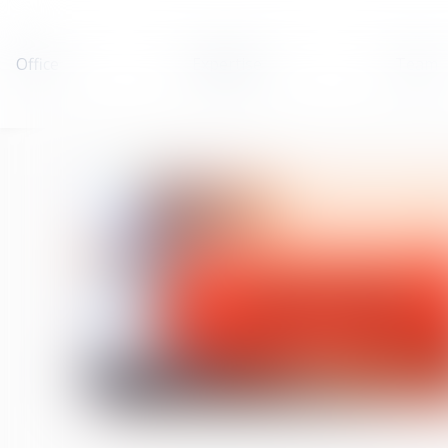
Office
Expertise
Team