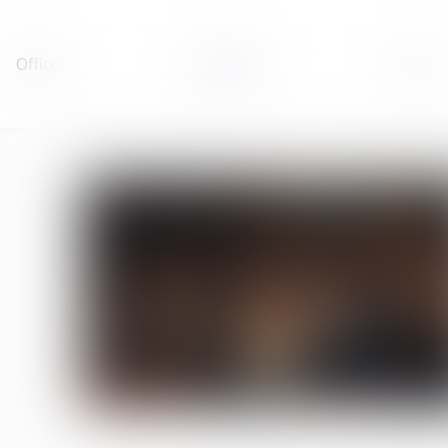
Office
Expertise
Team